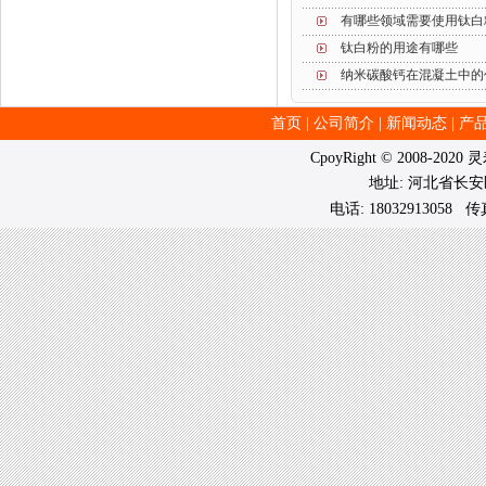
有哪些领域需要使用钛白
钛白粉的用途有哪些
纳米碳酸钙在混凝土中的
首页
|
公司简介
|
新闻动态
|
产
CpoyRight © 2008-202
地址: 河北省长
电话: 18032913058 传真