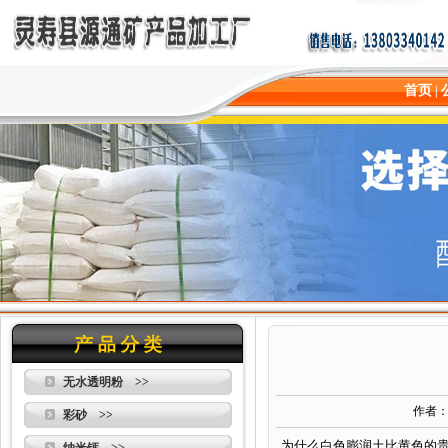
首页
|
无水透明粉 >>
作者
彩砂 >>
为什么白色膨润土比黄色的贵