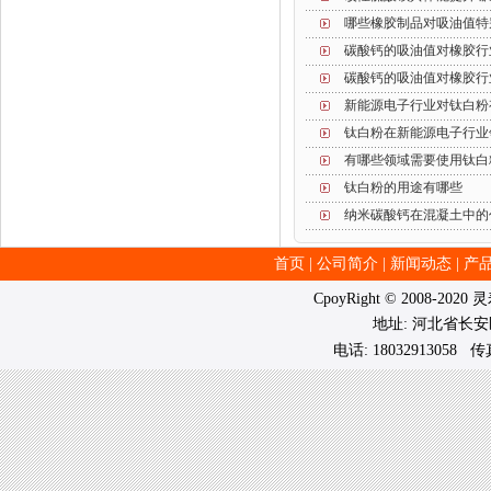
哪些橡胶制品对吸油值特
碳酸钙的吸油值对橡胶行
碳酸钙的吸油值对橡胶行
新能源电子行业对钛白粉
钛白粉在新能源电子行业
有哪些领域需要使用钛白
钛白粉的用途有哪些
纳米碳酸钙在混凝土中的
首页
|
公司简介
|
新闻动态
|
产
CpoyRight © 2008-202
地址: 河北省长
电话: 18032913058 传真