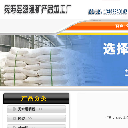
首页
|
无水透明粉 >>
作者：
石家庄
彩砂 >>