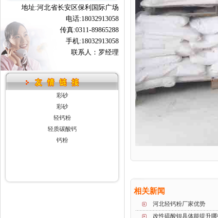
地址:河北省长安区保利国际广场
电话:18032913058
传真:0311-89865288
手机:18032913058
联系人：罗经理
彩砂
彩砂
轻钙粉
轻质碳酸钙
钙粉
相关新闻
河北轻钙粉厂家优势
改性硫酸钡具体能提升哪