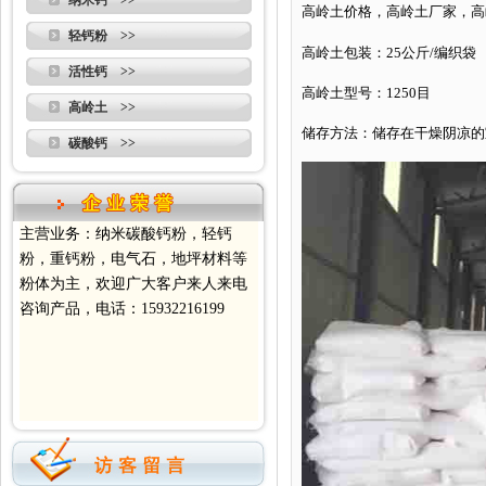
纳米钙 >>
高岭土价格，高岭土厂家，高
轻钙粉 >>
高岭土包装：25公斤/编织袋
活性钙 >>
高岭土型号：1250目
高岭土 >>
储存方法：储存在干燥阴凉的
碳酸钙 >>
主营业务：纳米碳酸钙粉，轻钙
粉，重钙粉，电气石，地坪材料等
粉体为主，欢迎广大客户来人来电
咨询产品，电话：15932216199